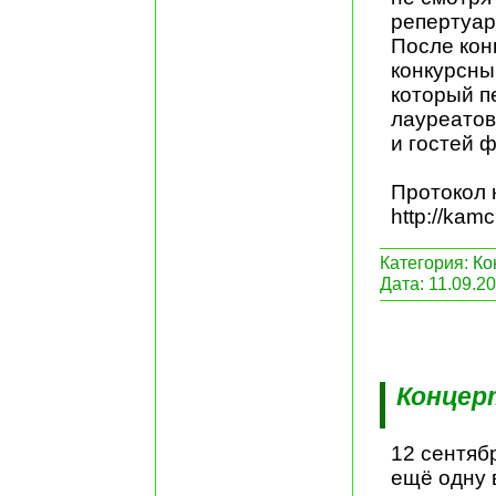
репертуар
После кон
конкурсны
который п
лауреатов
и гостей ф
Протокол 
http://kam
Категория:
Ко
Дата:
11.09.2
Концер
12 сентяб
ещё одну 