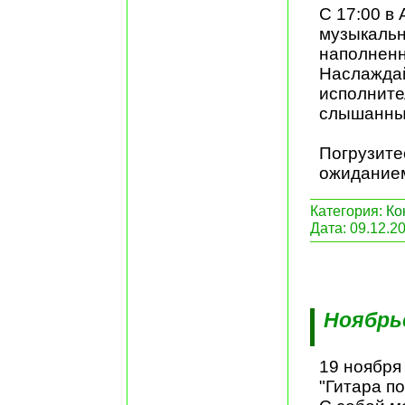
С 17:00 в
музыкальн
наполненн
Наслаждай
исполните
слышанны
Погрузите
ожиданием
Категория:
Ко
Дата:
09.12.2
Ноябрьс
19 ноября
"Гитара по