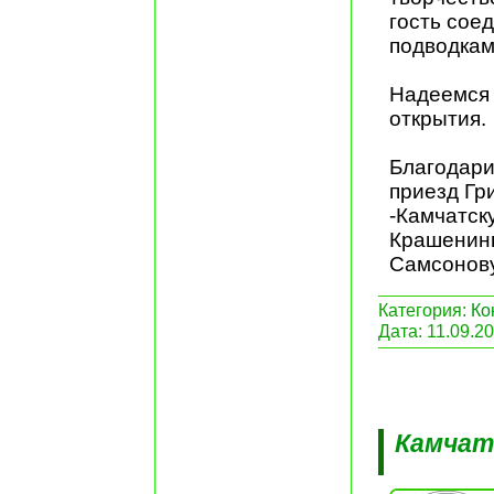
гость сое
подводкам
Надеемся 
открытия.
Благодари
приезд Гр
-Камчатск
Крашенинн
Самсонову
Категория:
Ко
Дата:
11.09.2
Камчат