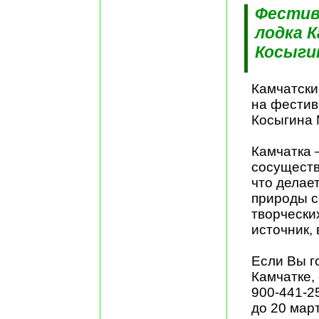
Фестив
лодка 
Косыги
Камчатски
на фестив
Косыгина 
Камчатка 
сосуществ
что делае
природы с
творчески
источник,
Если Вы г
Камчатке,
900-441-2
до 20 мар