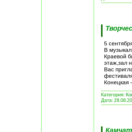
Творчес
5 сентябр
В музыкал
Краевой б
этаж,зал 
Вас пригл
фестиваля
Конецкая -
Категория:
Ко
Дата:
28.08.2
Камчат