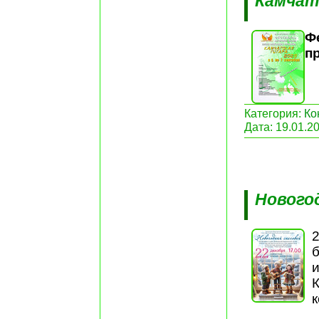
Камчат
Ф
пр
Категория:
Ко
Дата:
19.01.2
Нового
2
б