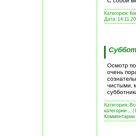
С собой м
Категория:
Ко
Дата:
14.11.2
Суббот
Осмотр по
очень пор
сознатель
чистыми, 
субботник
Категория:
Вс
категории ...
|
Комментарии 