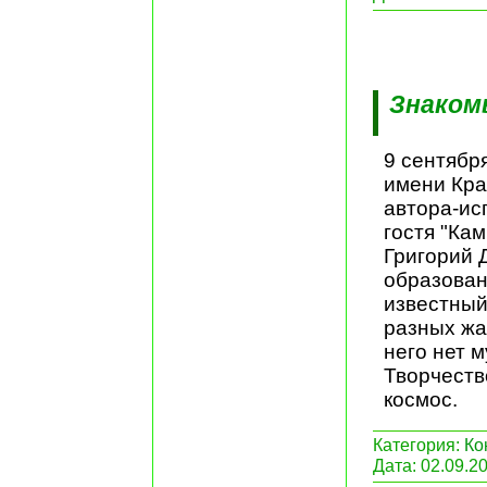
Знаком
9 сентябр
имени Кра
автора-ис
гостя "Кам
Григорий 
образован
известный
разных жа
него нет 
Творчеств
космос.
Категория:
Ко
Дата:
02.09.2