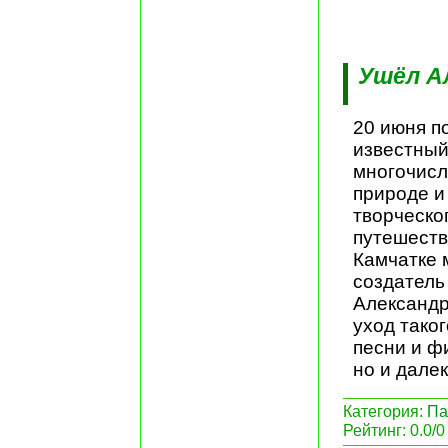
Ушёл А
20 июня п
известный
многочисл
природе и
творческо
путешеств
Камчатке 
создатель
Александр
уход тако
песни и ф
но и дале
Категория:
Па
Рейтинг: 0.0/0