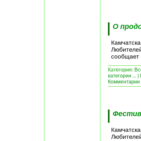
О прод
Камчатска
Любителей
сообщает 
Категория:
Вс
категории ...
|
Комментарии 
Фестив
Камчатска
Любителей