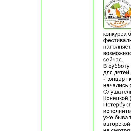
конкурса 
фестиваль
наполняет
возможнос
сейчас.
В субботу
для детей
- концерт
начались 
Слушатели
Конецкой 
Петербурга
исполните
уже бывал
авторской
не смотря 