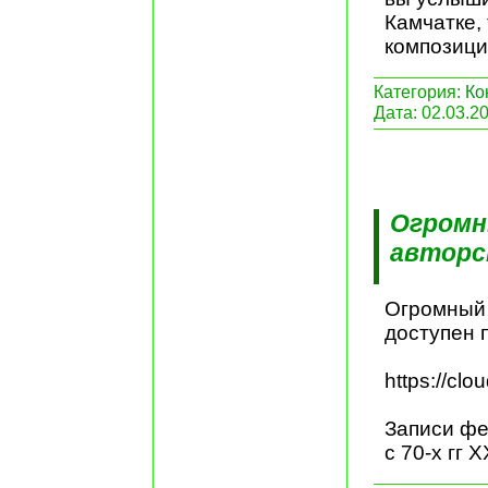
Камчатке,
композици
Категория:
Ко
Дата:
02.03.2
Огромн
авторс
Огромный 
доступен 
https://cl
Записи фе
с 70-х гг X