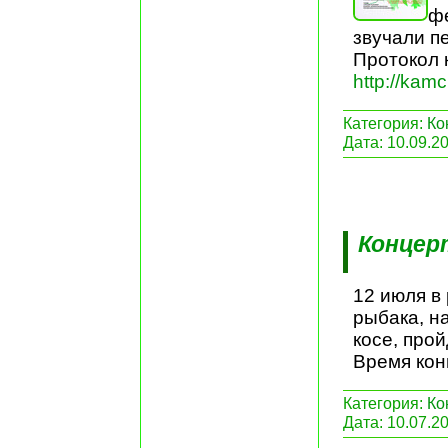
фе
звучали п
Протокол 
http://kam
Категория:
Ко
Дата:
10.09.2
Концер
12 июля в
рыбака, н
косе, прой
Время конц
Категория:
Ко
Дата:
10.07.2