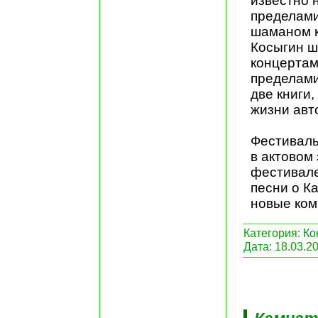
известно н
пределами
шаманом к
Косыгин ш
концертам
пределами
две книги
жизни авто
Фестиваль
в актовом
фестивале
песни о К
новые ком
Категория:
Ко
Дата:
18.03.2