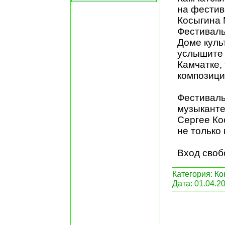
на фестив
Косыгина 
Фестиваль
Доме куль
услышите 
Камчатке,
композици
Фестиваль
музыканте
Сергее Ко
не только 
Вход своб
Категория:
Ко
Дата:
01.04.2