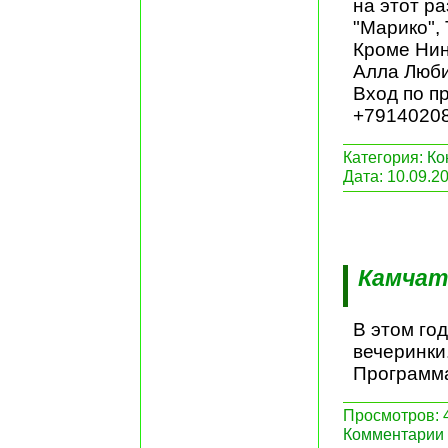
на этот ра
"Марико",
Кроме Нин
Алла Люби
Вход по п
+7914020
Категория:
Ко
Дата:
10.09.2
Камчат
В этом го
вечеринки
Программа
Просмотров: 4
Комментарии 